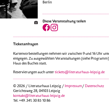
Berlin
Diese Veranstaltung teilen
Ticketanfragen
Kartenvorbestellungen nehmen wir zwischen 9 und 16 Uhr unte
entgegen. Zu ausgewählten Veranstaltungen (siehe Programm) 
Haus des Buches statt.
Reservierungen auch unter
tickets@literaturhaus-leipzig.de
© 2026 / Literaturhaus Leipzig /
Impressum
/
Datenschutz
Gerichtsweg 28, 04103 Leipzig
kontakt@literaturhaus-leipzig.de
Tel. +49 .341. 30 85 10 86