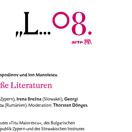
Gospodinov und Ion Manolescu
ße Literaturen
Irena Brežna
Georgi
Zypern),
(Slowakei),
cu
Thorsten Dönges
(Rumänien). Moderation:
.
utes »Titu Maiorescu«, des Bulgarischen
Republik Zypern und des Slowakischen Institutes