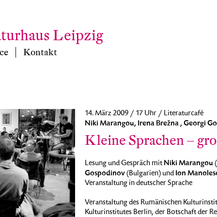
aturhaus Leipzig
ce
Kontakt
14. März 2009 / 17 Uhr / Literaturcafé
Niki Marangou, Irena Brežna , Georgi 
Kleine Sprachen – gro
Niki Marangou
Lesung und Gespräch mit
(
Gospodinov
Ion Manoles
(Bulgarien) und
Veranstaltung in deutscher Sprache
Veranstaltung des Rumänischen Kulturinstit
Kulturinstitutes Berlin, der Botschaft der 