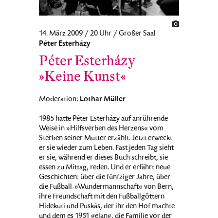
14. März 2009 / 20 Uhr / Großer Saal
Péter Esterházy
Péter Esterházy
»Keine Kunst«
Lothar Müller
Moderation:
1985 hatte Péter Esterházy auf anrührende
Weise in »Hilfsverben des Herzens« vom
Sterben seiner Mutter erzählt. Jetzt erweckt
er sie wieder zum Leben. Fast jeden Tag sieht
er sie, während er dieses Buch schreibt, sie
essen zu Mittag, reden. Und er erfährt neue
Geschichten: über die fünfziger Jahre, über
die Fußball-»Wundermannschaft« von Bern,
ihre Freundschaft mit den Fußballgöttern
Hidekuti und Puskás, der ihr den Hof machte
und dem es 1951 gelang, die Familie vor der