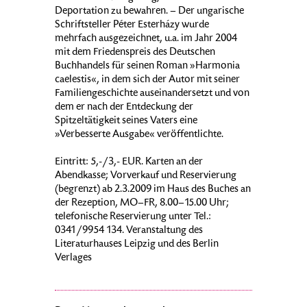
Deportation zu bewahren. – Der ungarische
Schriftsteller Péter Esterházy wurde
mehrfach ausgezeichnet, u.a. im Jahr 2004
mit dem Friedenspreis des Deutschen
Buchhandels für seinen Roman »Harmonia
caelestis«, in dem sich der Autor mit seiner
Familiengeschichte auseinandersetzt und von
dem er nach der Entdeckung der
Spitzeltätigkeit seines Vaters eine
»Verbesserte Ausgabe« veröffentlichte.
Eintritt: 5,-/3,- EUR. Karten an der
Abendkasse; Vorverkauf und Reservierung
(begrenzt) ab 2.3.2009 im Haus des Buches an
der Rezeption, MO–FR, 8.00–15.00 Uhr;
telefonische Reservierung unter Tel.:
0341/9954 134. Veranstaltung des
Literaturhauses Leipzig und des Berlin
Verlages