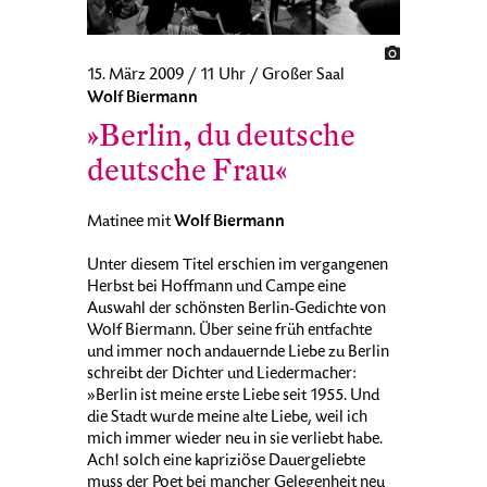
15. März 2009 / 11 Uhr / Großer Saal
Wolf Biermann
»Berlin, du deutsche
deutsche Frau«
Wolf Biermann
Matinee mit
Unter diesem Titel erschien im vergangenen
Herbst bei Hoffmann und Campe eine
Auswahl der schönsten Berlin-Gedichte von
Wolf Biermann. Über seine früh entfachte
und immer noch andauernde Liebe zu Berlin
schreibt der Dichter und Liedermacher:
»Berlin ist meine erste Liebe seit 1955. Und
die Stadt wurde meine alte Liebe, weil ich
mich immer wieder neu in sie verliebt habe.
Ach! solch eine kapriziöse Dauergeliebte
muss der Poet bei mancher Gelegenheit neu