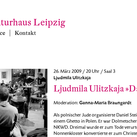
aturhaus Leipzig
ce
Kontakt
26. März 2009 / 20 Uhr / Saal 3
Ljudmila Ulitzkaja
Ljudmila Ulitzkaja »Da
Ganna-Maria Braungardt
Moderation:
Als polnischer Jude organisierte Daniel St
einem Ghetto in Polen. Er war Dolmetscher 
NKWD. Dreimal wurde er zum Tode verurteilt
Nonnenkloster konvertierte er zum Christen