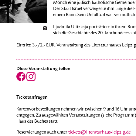
Mönch eine jüdisch-katholische Gemeinde n
Der Staat Israel verweigerte ihm lange die 
einem Bann. Sein Unfalltod war vermutlich 
Ljudmila Ulitzkaja porträtiert in ihrem Rom
sich die Geschichte des 20. Jahrhunderts spi
Eintritt: 3,-/2,- EUR. Veranstaltung des Literaturhauses Leipzi
Diese Veranstaltung teilen
Ticketanfragen
Kartenvorbestellungen nehmen wir zwischen 9 und 16 Uhr unte
entgegen. Zu ausgewählten Veranstaltungen (siehe Programm) 
Haus des Buches statt.
Reservierungen auch unter
tickets@literaturhaus-leipzig.de