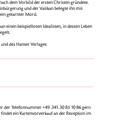
ach dem Vorbild der ersten Christen gründete.
Einbürgerung und der Vatikan belegte ihn mit
ein getarnter Mord.
an einen beispiellosen Idealisten, in dessen Leben
egelt.
g und des Hanser Verlages
r der Telefonnummer +49 .341. 30 85 10 86 gern
findet ein Kartenvorverkauf an der Rezeption im