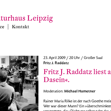
aturhaus Leipzig
ce
Kontakt
23. April 2009 / 20 Uhr / Großer Saal
Fritz J. Raddatz
Fritz J. Raddatz liest
Dasein«.
Michael Hametner
Moderation:
Rainer Maria Rilke ist der nach Goethe mei
Wer war dieser Mann? Ein »überschminkte