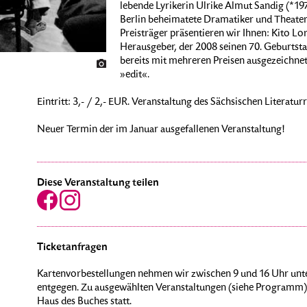
lebende Lyrikerin Ulrike Almut Sandig (*19
Berlin beheimatete Dramatiker und Theater
Preisträger präsentieren wir Ihnen: Kito Lo
Herausgeber, der 2008 seinen 70. Geburtstag
bereits mit mehreren Preisen ausgezeichnete
»edit«.
Eintritt: 3,- / 2,- EUR. Veranstaltung des Sächsischen Literaturr
Neuer Termin der im Januar ausgefallenen Veranstaltung!
Diese Veranstaltung teilen
Ticketanfragen
Kartenvorbestellungen nehmen wir zwischen 9 und 16 Uhr unte
entgegen. Zu ausgewählten Veranstaltungen (siehe Programm) 
Haus des Buches statt.