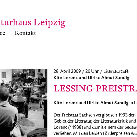
aturhaus Leipzig
ce
Kontakt
28. April 2009 / 20 Uhr / Literaturcafé
Kito Lorenc und Ulrike Almut Sandig
LESSING-PREISTR
Kito Lorenc
Ulrike Almut Sandig
und
in L
Der Freistaat Sachsen vergibt seit 1993 den
Gebiet der Literatur, der Literaturkritik un
Lorenc (*1938) und damit einem der bedeu
verliehen. Mit den beiden Förderpreisen w