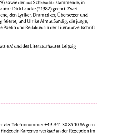
79) sowie der aus Schkeuditz stammende, in
autor Dirk Laucke (*1982) geehrt. Zwei
renc, den Lyriker, Dramatiker, Übersetzer und
 feierte, und Ulrike Almut Sandig, die junge,
 Poetin und Redakteurin der Literaturzeitschrift
ats e.V. und des Literaturhauses Leipzig
r der Telefonnummer +49 .341. 30 85 10 86 gern
findet ein Kartenvorverkauf an der Rezeption im