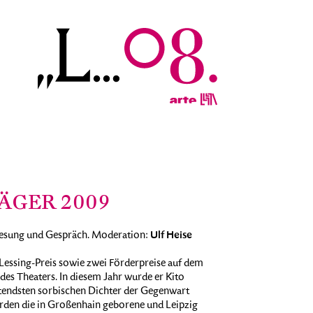
ÄGER 2009
Ulf Heise
esung und Gespräch. Moderation:
 Lessing-Preis sowie zwei Förderpreise auf dem
d des Theaters. In diesem Jahr wurde er Kito
tendsten sorbischen Dichter der Gegenwart
urden die in Großenhain geborene und Leipzig