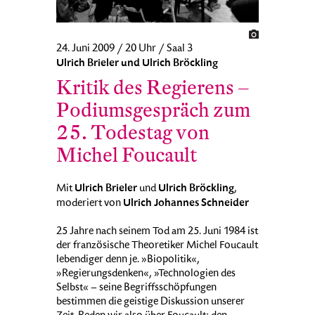
24. Juni 2009 / 20 Uhr / Saal 3
Ulrich Brieler und Ulrich Bröckling
Kritik des Regierens –
Podiumsgespräch zum
25. Todestag von
Michel Foucault
Ulrich Brieler
Ulrich Bröckling
Mit
und
,
Ulrich Johannes Schneider
moderiert von
25 Jahre nach seinem Tod am 25. Juni 1984 ist
der französische Theoretiker Michel Foucault
lebendiger denn je. »Biopolitik«,
»Regierungsdenken«, »Technologien des
Selbst« – seine Begriffsschöpfungen
bestimmen die geistige Diskussion unserer