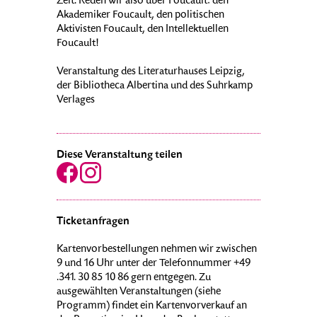
Zeit. Reden wir also über Foucault: den
Akademiker Foucault, den politischen
Aktivisten Foucault, den Intellektuellen
Foucault!
Veranstaltung des Literaturhauses Leipzig,
der Bibliotheca Albertina und des Suhrkamp
Verlages
Diese Veranstaltung teilen
Ticketanfragen
Kartenvorbestellungen nehmen wir zwischen
9 und 16 Uhr unter der Telefonnummer +49
.341. 30 85 10 86 gern entgegen. Zu
ausgewählten Veranstaltungen (siehe
Programm) findet ein Kartenvorverkauf an