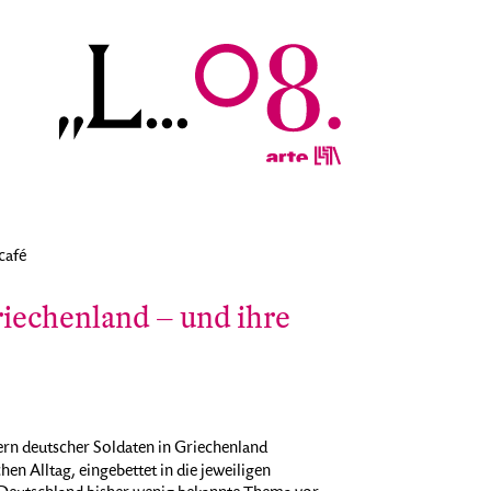
café
iechenland – und ihre
ern deutscher Soldaten in Griechenland
en Alltag, eingebettet in die jeweiligen