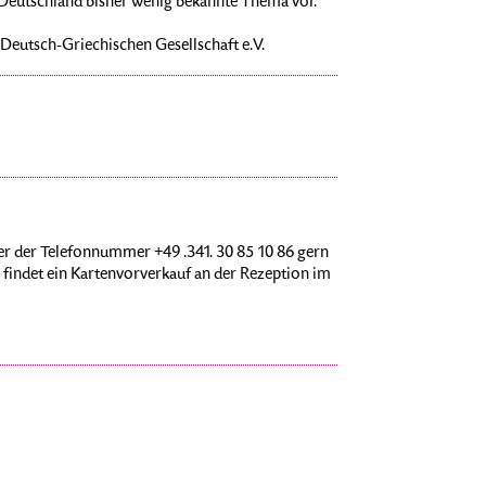
n Deutschland bisher wenig bekannte Thema vor.
Deutsch-Griechischen Gesellschaft e.V.
r der Telefonnummer +49 .341. 30 85 10 86 gern
findet ein Kartenvorverkauf an der Rezeption im