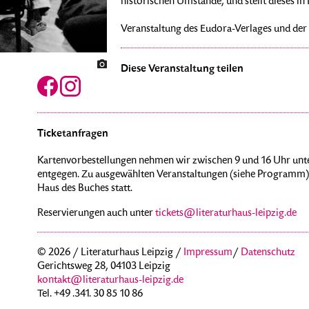
historischen Umstände, und stellt dieses i
Veranstaltung des Eudora-Verlages und der 
Diese Veranstaltung teilen
Ticketanfragen
Kartenvorbestellungen nehmen wir zwischen 9 und 16 Uhr unte
entgegen. Zu ausgewählten Veranstaltungen (siehe Programm) 
Haus des Buches statt.
Reservierungen auch unter
tickets@literaturhaus-leipzig.de
© 2026 / Literaturhaus Leipzig /
Impressum
/
Datenschutz
Gerichtsweg 28, 04103 Leipzig
kontakt@literaturhaus-leipzig.de
Tel. +49 .341. 30 85 10 86