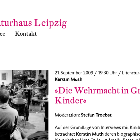
aturhaus Leipzig
ce
Kontakt
21. September 2009 / 19.30 Uhr / Literatur
Kerstin Muth
»Die Wehrmacht in Gr
Kinder«
Stefan Troebst
Moderation:
Auf der Grundlage von Interviews mit Kind
Kerstin Muth
betrachtet
deren biographisch