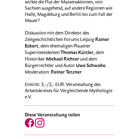
wirkte die Flut der Massenaktionen, von
Sachsen ausgehend, auf andere Regionen wie
Halle, Magdeburg und Berlin bis zum Fall der
Mauer?
Diskussion mit dem Direktor des
Rainer
Zeitgeschichtlichen Forums Leipzig
Eckert
, dem ehemaligen Plauener
Thomas Küttler
Superintendenten
, dem
Michael Richter
Historiker
und dem
Uwe Schwabe
Bürgerrechtler und Autor
.
Reiner Tetzner
Moderation:
Eintritt: 3,-/2,- EUR. Veranstaltung des
Arbeitskreises für Vergleichende Mythologie
e.V.
Diese Veranstaltung teilen