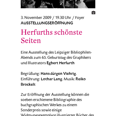
3. November 2009 / 19.30 Uhr / Foyer
AUSSTELLUNGSERÖFFNUNG
Herfurths schönste
Seiten
Eine Ausstellung des Leipziger Bibliophilen-
Abends zum 65. Geburtstag des Graphikers
Egbert Herfurth
und Illustrators
Hans-Jürgen Viehrig
Begrüßung:
.
Lothar Lang
Reiko
Einführung:
. Musik:
Brockelt
Zur Eröffnung der Ausstellung können die
soeben erschienene Bibliographie des
buchgraphischen Werkes zu einem
Sonderpreis sowie einige
Widmungsexemplare illustrierter Bücher des