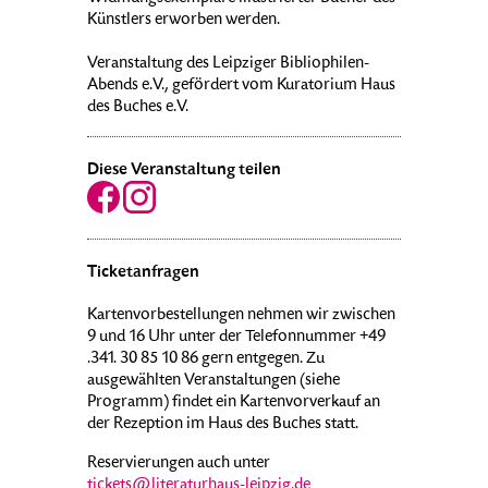
Künstlers erworben werden.
Veranstaltung des Leipziger Bibliophilen-
Abends e.V., gefördert vom Kuratorium Haus
des Buches e.V.
Diese Veranstaltung teilen
Ticketanfragen
Kartenvorbestellungen nehmen wir zwischen
9 und 16 Uhr unter der Telefonnummer +49
.341. 30 85 10 86 gern entgegen. Zu
ausgewählten Veranstaltungen (siehe
Programm) findet ein Kartenvorverkauf an
der Rezeption im Haus des Buches statt.
Reservierungen auch unter
tickets@literaturhaus-leipzig.de