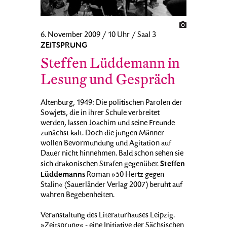
6. November 2009 / 10 Uhr / Saal 3
ZEITSPRUNG
Steffen Lüddemann in
Lesung und Gespräch
Altenburg, 1949: Die politischen Parolen der
Sowjets, die in ihrer Schule verbreitet
werden, lassen Joachim und seine Freunde
zunächst kalt. Doch die jungen Männer
wollen Bevormundung und Agitation auf
Dauer nicht hinnehmen. Bald schon sehen sie
Steffen
sich drakonischen Strafen gegenüber.
Lüddemanns
Roman »50 Hertz gegen
Stalin« (Sauerländer Verlag 2007) beruht auf
wahren Begebenheiten.
Veranstaltung des Literaturhauses Leipzig.
»Zeitsprung« - eine Initiative der Sächsischen