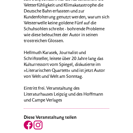
Wetterfühligkeit und Klimakatastrophe die
Deutsche Bahn erfassten und zur
Kundenfolterung genutzt werden, warum sich
Westerwelle keine goldene Fünf auf die
Schuhsohlen schreibt - bohrende Probleme
wie diese beleuchtet der Autor in seinen
trostreichen Glossen.
Hellmuth Karasek, Journalist und
Schriftsteller, leitete über 20 Jahre lang das
Kulturressort vom Spiegel, diskutierte im
»Literarischen Quartett« und ist jetzt Autor
von Welt und Welt am Sonntag.
Eintritt frei. Veranstaltung des
Literaturhauses Leipzig und des Hoffmann
und Campe Verlages
Diese Veranstaltung teilen