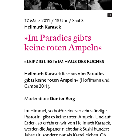
17. März 2011 / 18 Uhr / Saal 3
Hellmuth Karasek
»Im Paradies gibts
keine roten Ampeln«
»LEIPZIG LIEST« IM HAUS DES BUCHES
Hellmuth Karasek
»Im Paradies
liest aus
gibts keine roten Ampeln«
(Hoffmann und
Campe 2011).
Günter Berg
Moderation:
Im Himmel, so hoffte eine verkehrssündige
Pastorin, gibt es keine roten Ampeln. Und auf
Erden, so erfahren wir von Hellmuth Karasek,
werden die Japaner nicht dank Sushi hundert
Jahre alt, sondern nur als Karteileichen. Ob