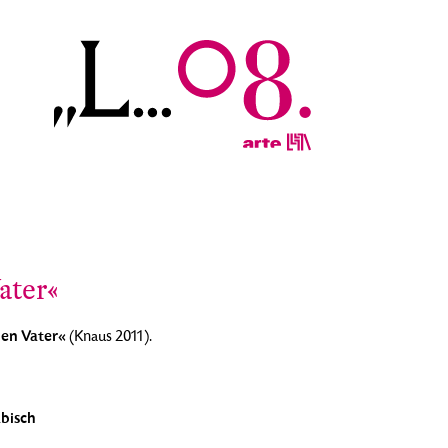
ater«
en Vater«
(Knaus 2011).
bisch