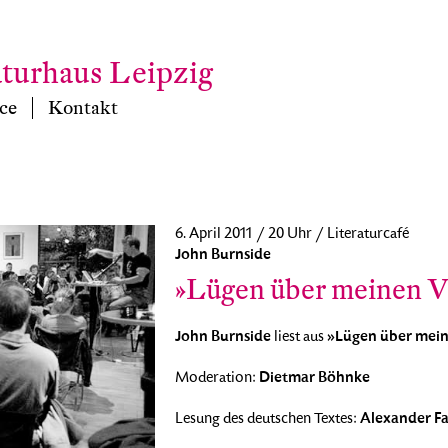
aturhaus Leipzig
ce
Kontakt
6. April 2011 / 20 Uhr / Literaturcafé
John Burnside
»Lügen über meinen V
John Burnside
»Lügen über mein
liest aus
Dietmar Böhnke
Moderation:
Alexander Fa
Lesung des deutschen Textes: