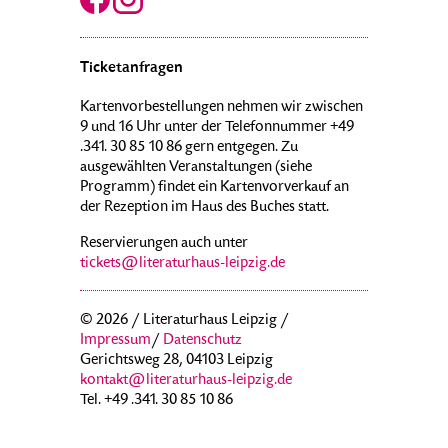
Ticketanfragen
Kartenvorbestellungen nehmen wir zwischen
9 und 16 Uhr unter der Telefonnummer +49
.341. 30 85 10 86 gern entgegen. Zu
ausgewählten Veranstaltungen (siehe
Programm) findet ein Kartenvorverkauf an
der Rezeption im Haus des Buches statt.
Reservierungen auch unter
tickets@literaturhaus-leipzig.de
© 2026 / Literaturhaus Leipzig /
Impressum
/
Datenschutz
Gerichtsweg 28, 04103 Leipzig
kontakt@literaturhaus-leipzig.de
Tel. +49 .341. 30 85 10 86