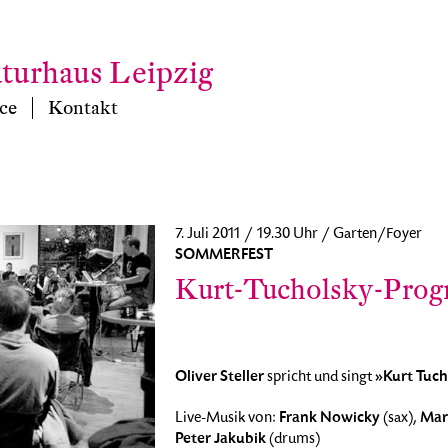
aturhaus Leipzig
ce
Kontakt
7. Juli 2011 / 19.30 Uhr / Garten/Foyer
SOMMERFEST
Kurt-Tucholsky-Progr
Oliver Steller
»Kurt Tuch
spricht und singt
Frank Nowicky
Mar
Live-Musik von:
(sax),
Peter Jakubik
(drums)