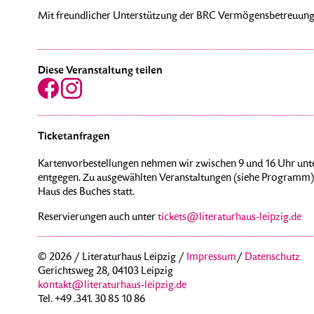
Mit freundlicher Unterstützung der BRC Vermögensbetreuun
Diese Veranstaltung teilen
Ticketanfragen
Kartenvorbestellungen nehmen wir zwischen 9 und 16 Uhr unte
entgegen. Zu ausgewählten Veranstaltungen (siehe Programm) 
Haus des Buches statt.
Reservierungen auch unter
tickets@literaturhaus-leipzig.de
© 2026 / Literaturhaus Leipzig /
Impressum
/
Datenschutz
Gerichtsweg 28, 04103 Leipzig
kontakt@literaturhaus-leipzig.de
Tel. +49 .341. 30 85 10 86