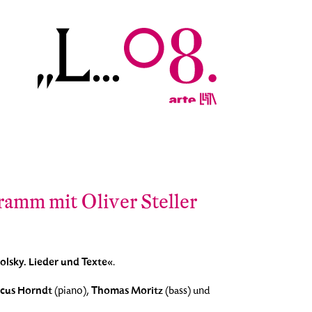
amm mit Oliver Steller
olsky. Lieder und Texte«
.
cus Horndt
Thomas Moritz
(piano),
(bass) und