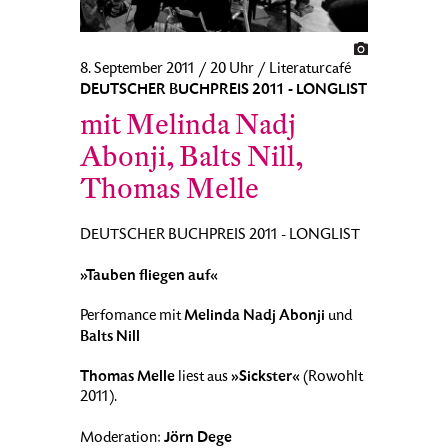
8. September 2011 / 20 Uhr / Literaturcafé
DEUTSCHER BUCHPREIS 2011 - LONGLIST
mit Melinda Nadj
Abonji, Balts Nill,
Thomas Melle
DEUTSCHER BUCHPREIS 2011 - LONGLIST
»Tauben fliegen auf«
Melinda Nadj Abonji
Perfomance mit
und
Balts Nill
Thomas Melle
»Sickster«
liest aus
(Rowohlt
2011).
Jörn Dege
Moderation: