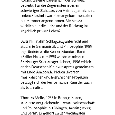
Kocsis, die eine Cafeteria in der Schweiz
betreibt. Für die Zugereisten ist es ein
schwieriges Zuhause, von Heimat gar nicht zu
reden: Sie sind zwar dort angekommen, aber
nicht immer angenommen. Bleiben da
wirklich nur die Liebe und der Rückzug ins
angeblich private Leben?
Balts Nill nahm Schlagzeugunterricht und
studierte Germanistik und Philosophie. 1989
begründete er die Berner Mundart-Band
»Stiller Has« mit.1995 wurde er mit dem
Salzburger Stier ausgezeichnet, 1996 erhielt
er den Deutschen Kleinkunstpreis gemeinsam
mit Endo Anaconda. Neben diversen
musikalischen und literarischen Projekten
betätigt sich der Performance-Künstler auch
als Journalist.
Thomas Melle, 1975 in Bonn geboren,
studierte Vergleichende Literaturwissenschaft
und Philosophie in Tübingen, Austin (Texas)
und Berlin. Er gehört zu den wichtigsten