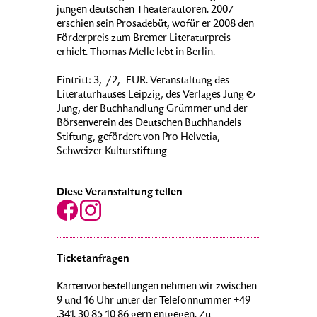
jungen deutschen Theaterautoren. 2007
erschien sein Prosadebüt, wofür er 2008 den
Förderpreis zum Bremer Literaturpreis
erhielt. Thomas Melle lebt in Berlin.
Eintritt: 3,-/2,- EUR. Veranstaltung des
Literaturhauses Leipzig, des Verlages Jung &
Jung, der Buchhandlung Grümmer und der
Börsenverein des Deutschen Buchhandels
Stiftung, gefördert von Pro Helvetia,
Schweizer Kulturstiftung
Diese Veranstaltung teilen
Ticketanfragen
Kartenvorbestellungen nehmen wir zwischen
9 und 16 Uhr unter der Telefonnummer +49
.341. 30 85 10 86 gern entgegen. Zu