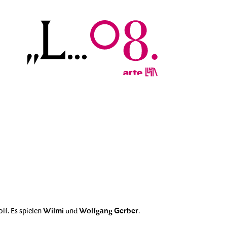
Wilmi
Wolfgang Gerber
f. Es spielen
und
.