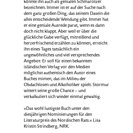
könnte ihn auch als genialen Schmarotzer
bezeichnen. Immer ist er auf der Suche nach
dem ganz großen Ding, das seinem Dasein die
alles entscheidende Wendung gibt. Immer hat
er eine geniale Ausrede parat, wenn es dann
doch nicht klappt. Aber weil er über die
glückliche Gabe verfügt, mitreißend und
herzerfrischend erzählen zu können, erreicht
ihn eines Tages tatsächlich ein
ungewöhnliches und viel versprechendes
Angebot: Er soll für einen bekannten
isländischen Verlag vor den Medien
möglichst authentisch den Autor eines
Buches mimen, das im Milieu der
Obdachlosen und Alkoholiker spielt. Stormur
wittert seine große Chance – und
verkalkuliert sich wieder einmal gewaltig.
»Das wohl lustigste Buch unter den
diesjährigen Nominierungen für den
Literaturpreis des Nordischen Rats.« Lisa
Kristin Strindberg, NRK.