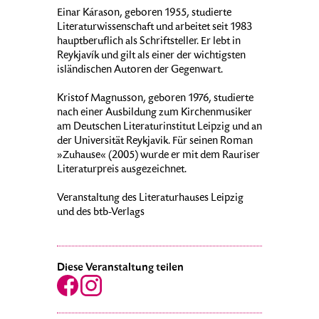
Einar Kárason, geboren 1955, studierte
Literaturwissenschaft und arbeitet seit 1983
hauptberuflich als Schriftsteller. Er lebt in
Reykjavík und gilt als einer der wichtigsten
isländischen Autoren der Gegenwart.
Kristof Magnusson, geboren 1976, studierte
nach einer Ausbildung zum Kirchenmusiker
am Deutschen Literaturinstitut Leipzig und an
der Universität Reykjavik. Für seinen Roman
»Zuhause« (2005) wurde er mit dem Rauriser
Literaturpreis ausgezeichnet.
Veranstaltung des Literaturhauses Leipzig
und des btb-Verlags
Diese Veranstaltung teilen