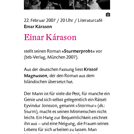
22. Februar 2007 / 20 Uhr / Literaturcafé
Einar Kárason
Einar Kárason
»Sturmerprobt«
stellt seinen Roman
vor
(btb-Verlag, München 2007).
Kristof
Aus der deutschen Fassung liest
Magnusson
, der den Roman aus dem
Isländischen übersetzt hat.
Der Mann ist für viele die Pest, für manche ein
Genie und sich selbst gelegentlich ein Rätsel:
Eyvindur Jonsson, genannt »Stormur« (dt.:
Sturm), macht es seinen Mitmenschen nicht
leicht. Ein Hang zur Bequemlichkeit zeichnet
ihn aus – und eine Neigung, die Frauen seines
Lebens für sich arbeiten zu lassen. Man